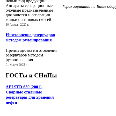
новый вид продукции:
Аппараты сепарационные
*срок гарантии на Ваше обор
блочные предназначенные
для очистки и сепарации
жидких и газовых смесей
10 Апреля 2025 г.
Изготовление резервуаров
методом рулонирования
Преимущества изготовления
резервуаров методом
рулонирования
01 Марта 2025 г.
ГОСТы и СНиПы
API STD 650 (2001).
Сварные стальные
резервуары для хранения
нефти